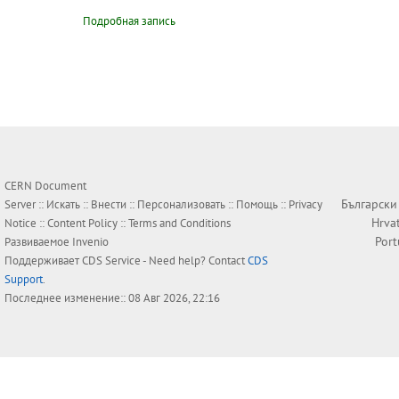
Подробная запись
CERN Document
Български
Server ::
Искать
::
Внести
::
Персонализовать
::
Помощь
::
Privacy
Hrva
Notice
::
Content Policy
::
Terms and Conditions
Por
Развиваемое
Invenio
Поддерживает
CDS Service
- Need help? Contact
CDS
Support
.
Последнее изменение:: 08 Авг 2026, 22:16