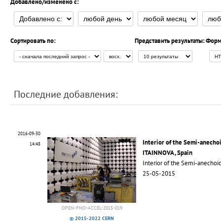
Добавлено/изменено с:
Сортировать по:
Представить результаты:
Форм
Последние добавления:
2016-09-30
Interior of the Semi-anecho
14:48
ITAINNOVA , Spain
Interior of the Semi-anecho
25-05-2015
OPEN-PHO-ACCEL-2015-019
© 2015-2022 CERN