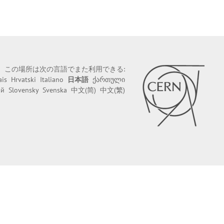
この場所は次の言語でまた利用できる:
ais
Hrvatski
Italiano
日本語
ქართული
ий
Slovensky
Svenska
中文(简)
中文(繁)