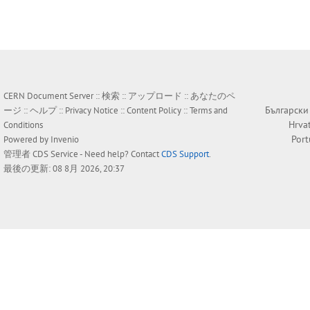
CERN Document Server ::
検索
::
アップロード
::
あなたのペ
Български
ージ
::
ヘルプ
::
Privacy Notice
::
Content Policy
::
Terms and
Hrva
Conditions
Por
Powered by
Invenio
管理者
CDS Service
- Need help? Contact
CDS Support
.
最後の更新: 08 8月 2026, 20:37