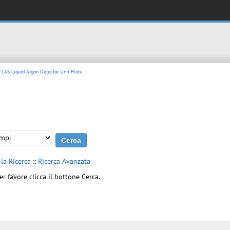
LAS Liquid Argon Detector Unit Plots
 la Ricerca
::
Ricerca Avanzata
er favore clicca il bottone Cerca.