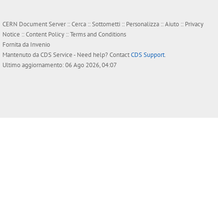
CERN Document Server ::
Cerca
::
Sottometti
::
Personalizza
::
Aiuto
::
Privacy
Notice
::
Content Policy
::
Terms and Conditions
Fornita da
Invenio
Mantenuto da
CDS Service
- Need help? Contact
CDS Support
.
Ultimo aggiornamento: 06 Ago 2026, 04:07