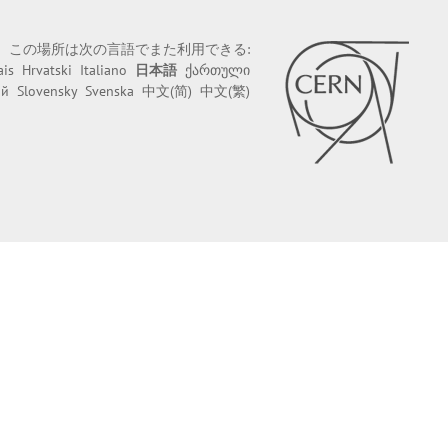
この場所は次の言語でまた利用できる:
ais
Hrvatski
Italiano
日本語
ქართული
ий
Slovensky
Svenska
中文(简)
中文(繁)