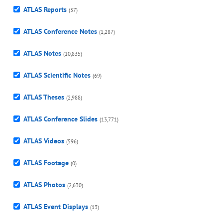
ATLAS Reports
(37)
ATLAS Conference Notes
(1,287)
ATLAS Notes
(10,835)
ATLAS Scientific Notes
(69)
ATLAS Theses
(2,988)
ATLAS Conference Slides
(13,771)
ATLAS Videos
(596)
ATLAS Footage
(0)
ATLAS Photos
(2,630)
ATLAS Event Displays
(13)