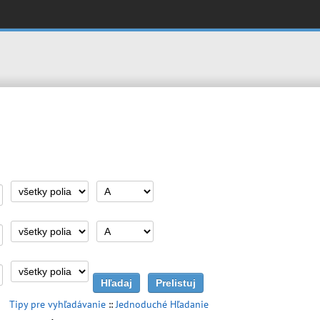
Tipy pre vyhľadávanie
::
Jednoduché Hľadanie