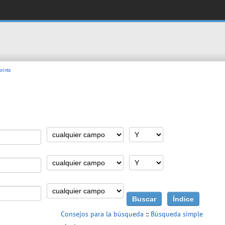
rints
Consejos para la búsqueda
::
Búsqueda simple