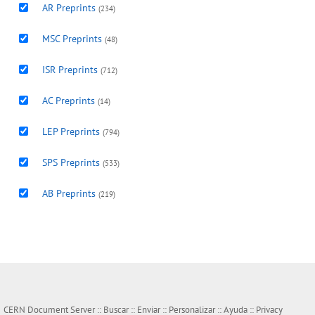
AR Preprints
(234)
MSC Preprints
(48)
ISR Preprints
(712)
AC Preprints
(14)
LEP Preprints
(794)
SPS Preprints
(533)
AB Preprints
(219)
CERN Document Server ::
Buscar
::
Enviar
::
Personalizar
::
Ayuda
::
Privacy