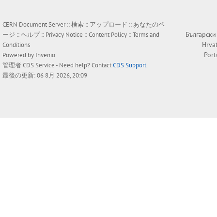
CERN Document Server ::
検索
::
アップロード
::
あなたのペ
Български
ージ
::
ヘルプ
::
Privacy Notice
::
Content Policy
::
Terms and
Hrva
Conditions
Por
Powered by
Invenio
管理者
CDS Service
- Need help? Contact
CDS Support
.
最後の更新: 06 8月 2026, 20:09