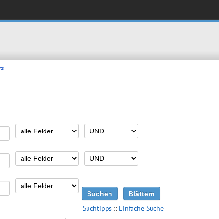
ts
Suchtipps
::
Einfache Suche