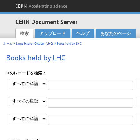
CERN
Accelerating science
CERN Document Server
検索
アップロード
ヘルプ
あなたのページ
Main menu
ホーム
>
Large Hadron Collider (LHC)
> Books held by LHC
Books held by LHC
0 のレコードを検索：: