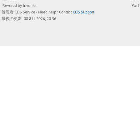
Por
Powered by
Invenio
管理者
CDS Service
- Need help? Contact
CDS Support
.
最後の更新: 08 8月 2026, 20:36