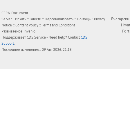
CERN Document
Български
Server ::
Искать
::
Внести
::
Персонализовать
::
Помощь
::
Privacy
Hrva
Notice
::
Content Policy
::
Terms and Conditions
Por
Развиваемое
Invenio
Поддерживает
CDS Service
- Need help? Contact
CDS
Support
.
Последнее изменение:: 09 Авг 2026, 21:13