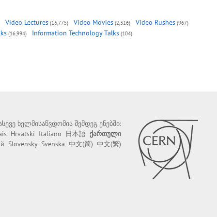
Video Lectures
Video Movies
Video Rushes
(16,775)
(2,316)
(967)
lks
Information Technology Talks
(16,994)
(104)
 ასევე ხელმისაწვდომია შემდეგ ენებში:
ais
Hrvatski
Italiano
日本語
ქართული
ий
Slovensky
Svenska
中文(简)
中文(繁)