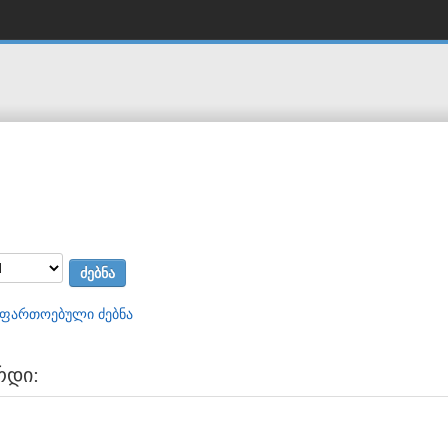
აფართოებული ძებნა
რდი: