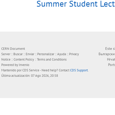
Summer Student Lect
Este s
CERN Document
Български
Server ::
Buscar
::
Enviar
::
Personalizar
::
Ayuda
::
Privacy
Hrva
Notice
::
Content Policy
::
Terms and Conditions
Por
Powered by
Invenio
Mantenido por
CDS Service
- Need help? Contact
CDS Support
.
Última actualización: 07 Ago 2026, 20:58