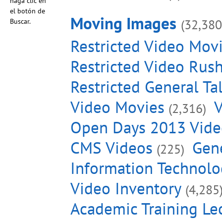
haga clic en
el botón de
Moving Images
(32,380
Buscar.
Restricted Video Mov
Restricted Video Rus
Restricted General Ta
Video Movies
V
(2,316)
Open Days 2013 Vide
CMS Videos
Gene
(225)
Information Technolo
Video Inventory
(4,285
Academic Training Le