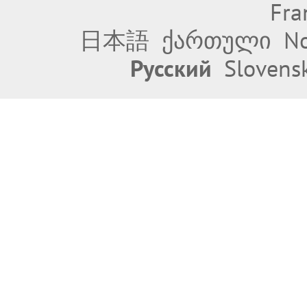
Fra
日本語
ქართული
No
Русский
Slovens