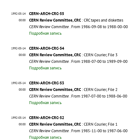
CERN-ARCH-CRC-55
1992-05-14
CERN Review Committee, CRC
: CRC tapes and diskettes
00:00
CERN Review Committee
. From 1986-09-08 to 1988-00-00
Подробная запись
CERN-ARCH-CRC-54
1992-05-14
CERN Review Committee, CRC
: CERN Courier, File 3
00:00
CERN Review Committee
. From 1988-07-00 to 1989-09-00
Подробная запись
CERN-ARCH-CRC-53
1992-05-14
CERN Review Committee, CRC
: CERN Courier, File 2
00:00
CERN Review Committee
. From 1987-07-00 to 1988-06-00
Подробная запись
CERN-ARCH-CRC-52
1992-05-14
CERN Review Committee, CRC
: CERN Courier, File 1
00:00
CERN Review Committee
. From 1985-11-00 to 1987-06-00
Подробная запись