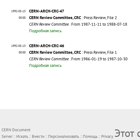
CERN-ARCH-CRC-47
1992-05-13
CERN Review Committee, CRC
: Press Review, File 2
00:00
CERN Review Committee
. From 1987-11-11 to 1988-07-18
Подробная запись
CERN-ARCH-CRC-46
1992-05-13
CERN Review Committee, CRC
: Press Review, File 1
00:00
CERN Review Committee
. From 1986-01-19 to 1987-10-30
Подробная запись
Этот 
CERN Document
Server ::
Искать
::
Внести
::
Персонализовать
::
Помощь
::
Privacy