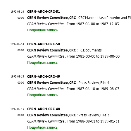
CERN-ARCH-CRC-51
1992-05-14
CERN Review Committee, CRC
: CRC Master Lists of Interim and F
00:00
CERN Review Committee
. From 1987-06-00 to 1987-12-03
Подробная запись
CERN-ARCH-CRC-50
1992-05-14
CERN Review Committee, CRC
: FC Documents
00:00
CERN Review Committee
. From 1981-00-00 to 1989-00-00
Подробная запись
CERN-ARCH-CRC-49
1992-05-13
CERN Review Committee, CRC
: Press Review, File 4
00:00
CERN Review Committee
. From 1987-06-10 to 1989-08-07
Подробная запись
CERN-ARCH-CRC-48
1992-05-13
CERN Review Committee, CRC
: Press Review, File 3
00:00
CERN Review Committee
. From 1988-08-01 to 1989-01-31
Подробная запись