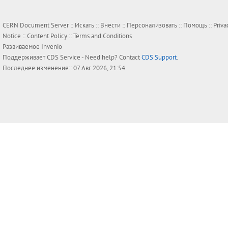
CERN Document Server ::
Искать
::
Внести
::
Персонализовать
::
Помощь
::
Priva
Notice
::
Content Policy
::
Terms and Conditions
Развиваемое
Invenio
Поддерживает
CDS Service
- Need help? Contact
CDS Support
.
Последнее изменение:: 07 Авг 2026, 21:54