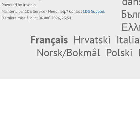
dan
Powered by
Invenio
Бъл
Maintenu par
CDS Service
- Need help? Contact
CDS Support
.
Dernière mise à jour:: 06 aoû 2026, 23:54
Ελλ
Français
Hrvatski
Itali
Norsk/Bokmål
Polski