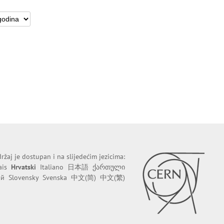
ržaj je dostupan i na slijedećim jezicima:
ais
Hrvatski
Italiano
日本語
ქართული
ий
Slovensky
Svenska
中文(简)
中文(繁)