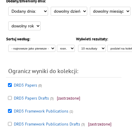
Dodany/zmieniony dnia:
Sortuj według:
Wyświetl rezultaty:
Ogranicz wyniki do kolekcji:
DRD3 Papers
(0)
DRD3 Papers Drafts
[zastrzeżone]
(3)
DRD3 Framework Publications
(1)
DRD3 Framework Publications Drafts
[zastrzeżone]
(3)