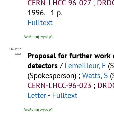
CERN-LHCC-96-027
;
DRDC
1996. - 1 p.
Fulltext
Αναλυτική εγγραφή
1997-09-17
Proposal for further work 
00:00
detectors
/
Lemeilleur, F
(S
(Spokesperson) ;
Watts, S
(
CERN-LHCC-96-023
;
DRDC
Letter
-
Fulltext
Αναλυτική εγγραφή