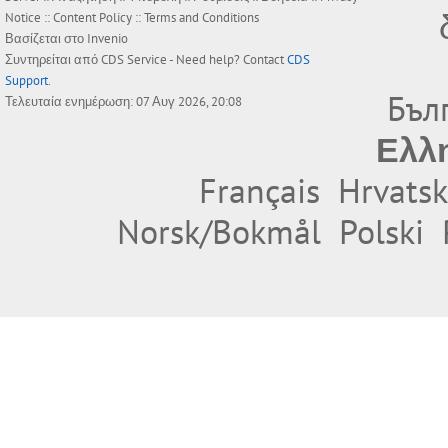
Notice
::
Content Policy
::
Terms and Conditions
Βασίζεται στο
Invenio
Συντηρείται από
CDS Service
- Need help? Contact
CDS
Support
.
Бъл
Τελευταία ενημέρωση: 07 Αυγ 2026, 20:08
Ελλ
Français
Hrvatsk
Norsk/Bokmål
Polski