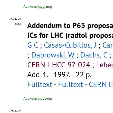
Αναλυτική εγγραφή
1997-11-20
Addendum to P63 proposal 
00:00
ICs for LHC (radtol propos
G C
;
Casas-Cubillos, J
;
Ca
;
Dabrowski, W
;
Dachs, C
CERN-LHCC-97-024
;
Lebe
Add-1
.
- 1997. - 22 p.
Fulltext
-
Fulltext
-
CERN li
Αναλυτική εγγραφή
1997-11-10