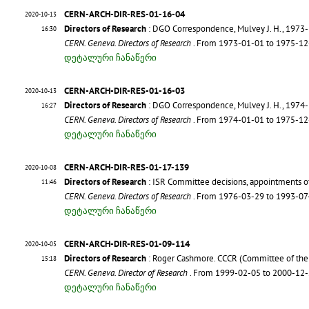
CERN-ARCH-DIR-RES-01-16-04
2020-10-13
Directors of Research
: DGO Correspondence, Mulvey J. H., 1973
16:30
CERN. Geneva. Directors of Research
. From 1973-01-01 to 1975-1
დეტალური ჩანაწერი
CERN-ARCH-DIR-RES-01-16-03
2020-10-13
Directors of Research
: DGO Correspondence, Mulvey J. H., 1974
16:27
CERN. Geneva. Directors of Research
. From 1974-01-01 to 1975-1
დეტალური ჩანაწერი
CERN-ARCH-DIR-RES-01-17-139
2020-10-08
Directors of Research
: ISR Committee decisions, appointments
11:46
CERN. Geneva. Directors of Research
. From 1976-03-29 to 1993-0
დეტალური ჩანაწერი
CERN-ARCH-DIR-RES-01-09-114
2020-10-05
Directors of Research
: Roger Cashmore. CCCR (Committee of the
15:18
CERN. Geneva. Director of Research
. From 1999-02-05 to 2000-12
დეტალური ჩანაწერი