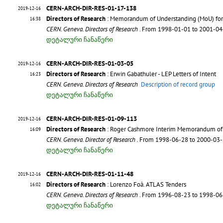
CERN-ARCH-DIR-RES-01-17-138
2019-12-16
Directors of Research
: Memorandum of Understanding (MoU) for c
16:38
CERN. Geneva. Directors of Research
. From 1998-01-01 to 2001-0
დეტალური ჩანაწერი
CERN-ARCH-DIR-RES-01-03-05
2019-12-16
Directors of Research
: Erwin Gabathuler - LEP Letters of Intent
16:23
CERN. Geneva. Directors of Research
Description of record group
დეტალური ჩანაწერი
CERN-ARCH-DIR-RES-01-09-113
2019-12-16
Directors of Research
: Roger Cashmore Interim Memorandum of Un
16:09
CERN. Geneva. Director of Research
. From 1998-06-28 to 2000-03
დეტალური ჩანაწერი
CERN-ARCH-DIR-RES-01-11-48
2019-12-16
Directors of Research
: Lorenzo Foà. ATLAS Tenders
16:02
CERN. Geneva. Directors of Research
. From 1996-08-23 to 1998-0
დეტალური ჩანაწერი