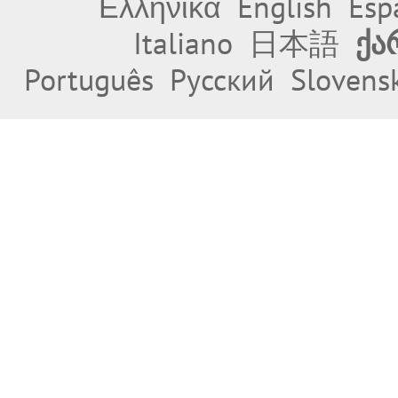
Ελληνικά
English
Esp
Italiano
日本語
ქა
Português
Русский
Slovens