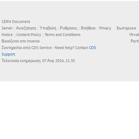
CERN Document
Български
Server ::
Αναζήτηση
::
Υποβολή
::
Ρυθμίσεις
::
Βοήθεια
::
Privacy
Hrva
Notice
::
Content Policy
::
Terms and Conditions
Por
Βασίζεται στο
Invenio
Συντηρείται από
CDS Service
- Need help? Contact
CDS
Support
.
Τελευταία ενημέρωση: 07 Αυγ 2026, 21:35