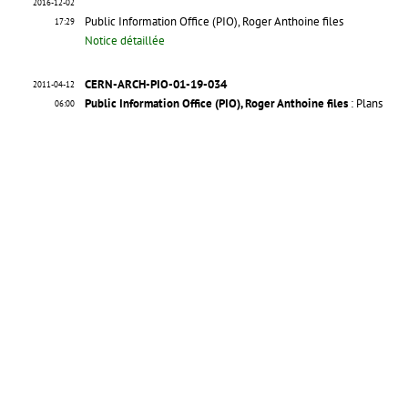
2016-12-02
Public Information Office (PIO), Roger Anthoine files
17:29
Notice détaillée
CERN-ARCH-PIO-01-19-034
2011-04-12
Public Information Office (PIO), Roger Anthoine files
: Plans
06:00
CERN. Geneva. Public Information Office (PIO)
. 1984-12-03
Descrip
Notice détaillée
CERN-ARCH-PIO-01-19-033
2011-04-12
Public Information Office (PIO), Roger Anthoine files
: CERN tran
06:00
CERN. Geneva. Public Information Office (PIO)
. From 1976-01-01 t
Notice détaillée
CERN-ARCH-PIO-01-19-032
2011-04-12
Public Information Office (PIO), Roger Anthoine files
: CERN pres
06:00
CERN. Geneva. Public Information Office (PIO)
. From 1989-06-01 t
Notice détaillée
CERN-ARCH-PIO-01-19-031
2011-04-12
Public Information Office (PIO), Roger Anthoine files
: CERN Bro
06:00