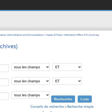
mation, Administration and Documentation
> Heads of Public Information Office, PIO (Archives)
rchives)
Conseils de recherche
::
Recherche simple