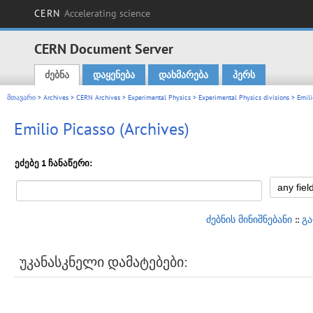
CERN
Accelerating science
CERN Document Server
ძებნა
დაყენება
დახმარება
პერს
Main menu
მთავარი
>
Archives
>
CERN Archives
>
Experimental Physics
>
Experimental Physics divisions
> Emili
Emilio Picasso (Archives)
ეძებე 1 ჩანაწერი:
ძებნის მინიშნებანი
::
გ
უკანასკნელი დამატებები: