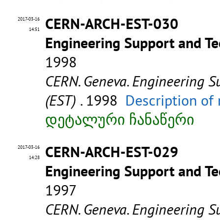
CERN-ARCH-EST-030
2017-03-16
14:51
Engineering Support and Te
1998
CERN. Geneva. Engineering S
(EST)
. 1998
Description of
დეტალური ჩანაწერი
CERN-ARCH-EST-029
2017-03-16
14:28
Engineering Support and Te
1997
CERN. Geneva. Engineering S