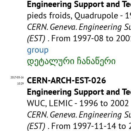
Engineering Support and Te
pieds froids, Quadrupole - 
CERN. Geneva. Engineering S
(EST)
. From 1997-08 to 20
group
დეტალური ჩანაწერი
CERN-ARCH-EST-026
2017-03-16
10:29
Engineering Support and Te
WUC, LEMIC - 1996 to 2002
CERN. Geneva. Engineering S
(EST)
. From 1997-11-14 to