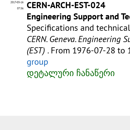
CERN-ARCH-EST-024
2017-03-16
07:56
Engineering Support and Te
Specifications and technica
CERN. Geneva. Engineering S
(EST)
. From 1976-07-28 to
group
დეტალური ჩანაწერი