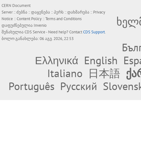
CERN Document
Server ::
ძებნა
::
დაყენება
::
პერს
::
დახმარება
::
Privacy
ხელ
Notice
::
Content Policy
::
Terms and Conditions
დაფუძნებულია
Invenio
შენახულია
CDS Service
- Need help? Contact
CDS Support
.
ბოლო განახლება: 06 აგვ. 2026, 22:53
Бъл
Ελληνικά
English
Esp
Italiano
日本語
ქა
Português
Русский
Slovens