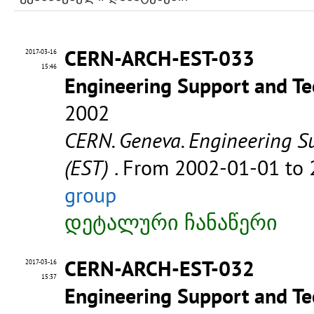
CERN-ARCH-EST-033
2017-03-16
15:46
Engineering Support and Te
2002
CERN. Geneva. Engineering S
(EST)
. From 2002-01-01 to
group
დეტალური ჩანაწერი
CERN-ARCH-EST-032
2017-03-16
15:37
Engineering Support and Te