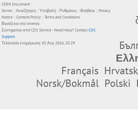
CERN Document
Server ::
Αναζήτηση
::
Υποβολή
::
Ρυθμίσεις
::
Βοήθεια
::
Privacy
Notice
::
Content Policy
::
Terms and Conditions
Βασίζεται στο
Invenio
Συντηρείται από
CDS Service
- Need help? Contact
CDS
Support
.
Бъл
Τελευταία ενημέρωση: 05 Αυγ 2026, 20:29
Ελλ
Français
Hrvatsk
Norsk/Bokmål
Polski