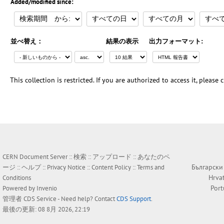
Added/modified since:
並べ替え：
結果の表示
出力フォーマット:
This collection is restricted. If you are authorized to access it, please
CERN Document Server ::
検索
::
アップロード
::
あなたのペ
Български
ージ
::
ヘルプ
::
Privacy Notice
::
Content Policy
::
Terms and
Hrva
Conditions
Por
Powered by
Invenio
管理者
CDS Service
- Need help? Contact
CDS Support
.
最後の更新: 08 8月 2026, 22:19