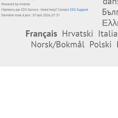
dan
Powered by
Invenio
Бъл
Maintenu par
CDS Service
- Need help? Contact
CDS Support
.
Dernière mise à jour:: 07 aoû 2026, 07:37
Ελλ
Français
Hrvatski
Itali
Norsk/Bokmål
Polski