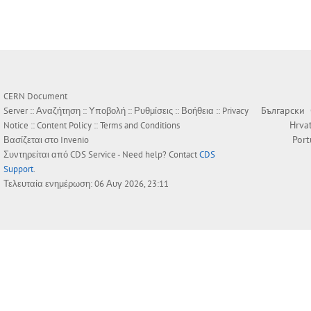
CERN Document
Български
Server ::
Αναζήτηση
::
Υποβολή
::
Ρυθμίσεις
::
Βοήθεια
::
Privacy
Hrva
Notice
::
Content Policy
::
Terms and Conditions
Por
Βασίζεται στο
Invenio
Συντηρείται από
CDS Service
- Need help? Contact
CDS
Support
.
Τελευταία ενημέρωση: 06 Αυγ 2026, 23:11