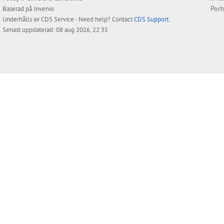
Por
Baserad på
Invenio
Underhålls av
CDS Service
- Need help? Contact
CDS Support
.
Senast uppdaterad: 08 aug 2026, 22:35