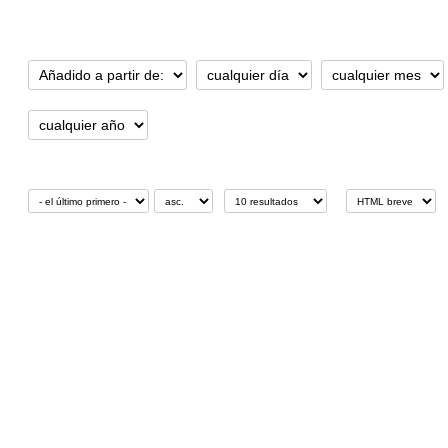
Añadido/modificado desde:
Ordenar por:
Mostrar resultados:
Formato de visua
Esta colección es restringida. Si tiene acceso, haga clic en el botón