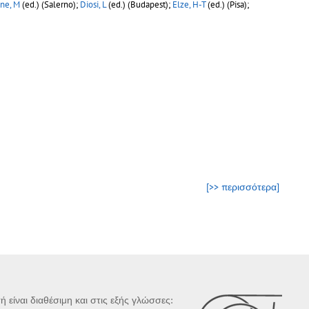
ne, M
(ed.) (Salerno);
Diosi, L
(ed.) (Budapest);
Elze, H-T
(ed.) (Pisa);
[>> περισσότερα]
ή είναι διαθέσιμη και στις εξής γλώσσες: