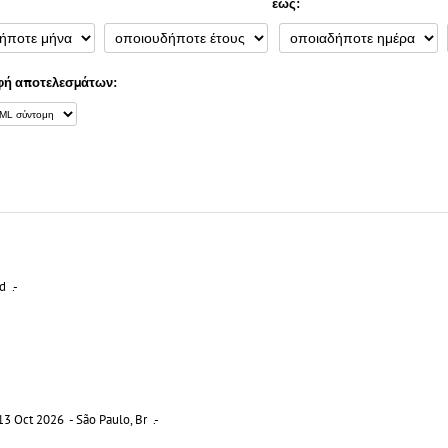
έως:
ή αποτελεσμάτων:
d .-
3 Oct 2026 - São Paulo, Br .-