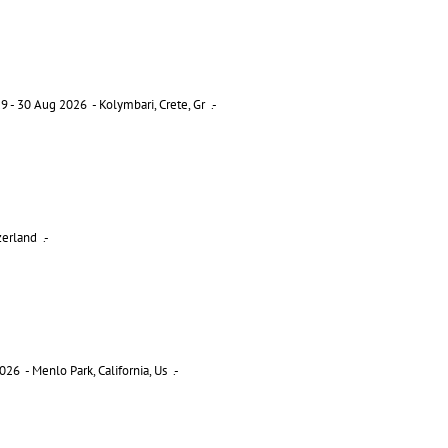
 - 30 Aug 2026 - Kolymbari, Crete, Gr .-
erland .-
26 - Menlo Park, California, Us .-