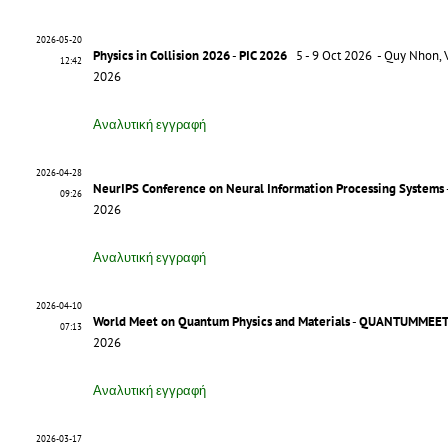
2026-05-20
Physics in Collision 2026
-
PIC 2026
5 - 9 Oct 2026 - Quy Nhon, 
12:42
2026
Αναλυτική εγγραφή
2026-04-28
NeurIPS Conference on Neural Information Processing Systems
09:26
2026
Αναλυτική εγγραφή
2026-04-10
World Meet on Quantum Physics and Materials
-
QUANTUMMEET
07:13
2026
Αναλυτική εγγραφή
2026-03-17