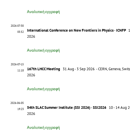
Αναλυτική εγγραφή
2026-07-30
International Conference on New Frontiers in Physics
-
ICNFP
19
05:52
2026
Αναλυτική εγγραφή
2026-07-15
167th LHCC Meeting
31 Aug - 3 Sep 2026 - CERN, Geneva, Switz
11:18
2026
Αναλυτική εγγραφή
2026-06-05
54th SLAC Summer Institute (SSI 2026)
-
SSI2026
10 - 14 Aug 20
19:23
2026
Αναλυτική εγγραφή