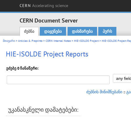
CERN
Accelerating science
CERN Document Server
ძებნა
დაყენება
დახმარება
პერს
Main menu
მთავარი
>
Articles & Preprints
>
CERN Internal Notes
>
HIE-ISOLDE Project
> HIE-ISOLDE Project Rep
HIE-ISOLDE Project Reports
ეძებე 0 ჩანაწერი:
ძებნის მინიშნებანი
::
გ
უკანასკნელი დამატებები: