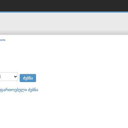
orts
აფართოებული ძებნა