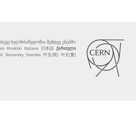
 ასევე ხელმისაწვდომია შემდეგ ენებში:
ais
Hrvatski
Italiano
日本語
ქართული
ий
Slovensky
Svenska
中文(简)
中文(繁)