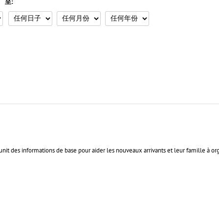
至:
éunit des informations de base pour aider les nouveaux arrivants et leur famille à org