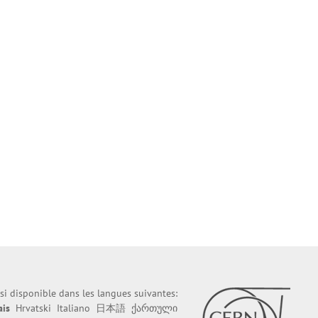
ssi disponible dans les langues suivantes:
ais
Hrvatski
Italiano
日本語
ქართული