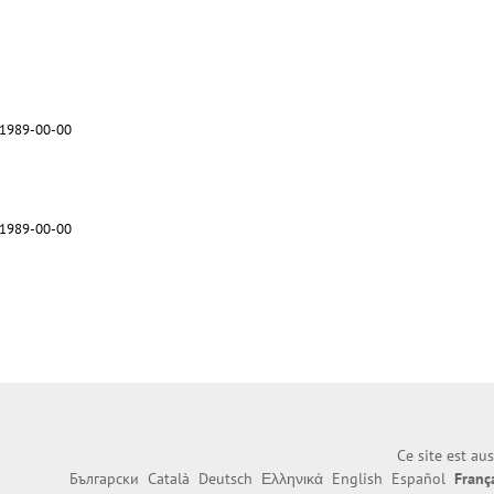
 1989-00-00
 1989-00-00
Ce site est au
Български
Català
Deutsch
Ελληνικά
English
Español
Franç