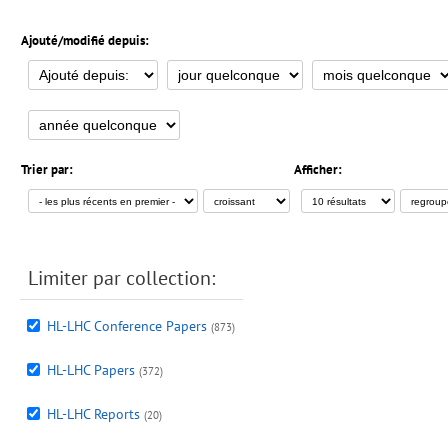
Ajouté/modifié depuis:
Trier par:
Afficher:
Limiter par collection:
HL-LHC Conference Papers
(873)
HL-LHC Papers
(372)
HL-LHC Reports
(20)