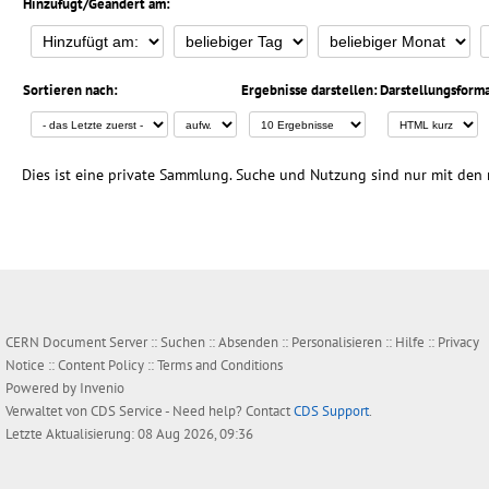
Hinzufügt/Geändert am:
Sortieren nach:
Ergebnisse darstellen:
Darstellungsforma
Dies ist eine private Sammlung. Suche und Nutzung sind nur mit den
CERN Document Server ::
Suchen
::
Absenden
::
Personalisieren
::
Hilfe
::
Privacy
Notice
::
Content Policy
::
Terms and Conditions
Powered by
Invenio
Verwaltet von
CDS Service
- Need help? Contact
CDS Support
.
Letzte Aktualisierung: 08 Aug 2026, 09:36