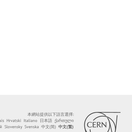
本網站提供以下語言選擇:
ais
Hrvatski
Italiano
日本語
ქართული
й
Slovensky
Svenska
中文(简)
中文(繁)