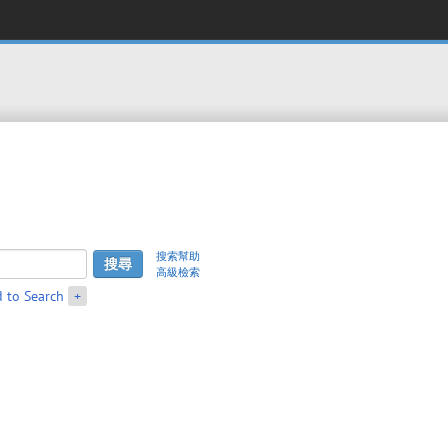
搜索幫助
高級檢索
 to Search
+