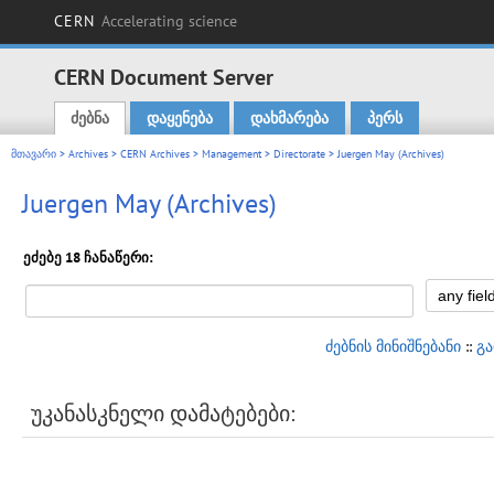
CERN
Accelerating science
CERN Document Server
ძებნა
დაყენება
დახმარება
პერს
Main menu
მთავარი
>
Archives
>
CERN Archives
>
Management
>
Directorate
> Juergen May (Archives)
Juergen May (Archives)
ეძებე 18 ჩანაწერი:
ძებნის მინიშნებანი
::
გ
უკანასკნელი დამატებები: