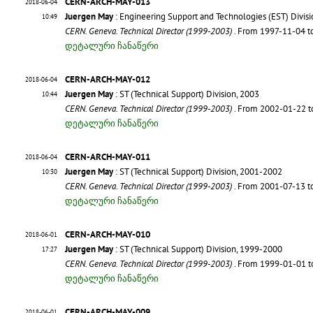
CERN-ARCH-MAY-013
2018-06-04
Juergen May
: Engineering Support and Technologies (EST) Divis
10:49
CERN. Geneva. Technical Director (1999-2003)
. From 1997-11-04 
დეტალური ჩანაწერი
CERN-ARCH-MAY-012
2018-06-04
Juergen May
: ST (Technical Support) Division, 2003
10:44
CERN. Geneva. Technical Director (1999-2003)
. From 2002-01-22 
დეტალური ჩანაწერი
CERN-ARCH-MAY-011
2018-06-04
Juergen May
: ST (Technical Support) Division, 2001-2002
10:30
CERN. Geneva. Technical Director (1999-2003)
. From 2001-07-13 
დეტალური ჩანაწერი
CERN-ARCH-MAY-010
2018-06-01
Juergen May
: ST (Technical Support) Division, 1999-2000
17:27
CERN. Geneva. Technical Director (1999-2003)
. From 1999-01-01 
დეტალური ჩანაწერი
CERN-ARCH-MAY-009
2018-06-01