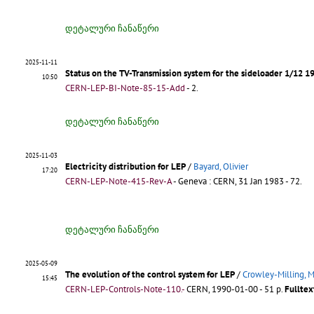
დეტალური ჩანაწერი
2025-11-11
Status on the TV-Transmission system for the sideloader 1/12 1
10:50
CERN-LEP-BI-Note-85-15-Add
- 2.
დეტალური ჩანაწერი
2025-11-03
Electricity distribution for LEP
/
Bayard, Olivier
17:20
CERN-LEP-Note-415-Rev-A
- Geneva : CERN, 31 Jan 1983 - 72.
დეტალური ჩანაწერი
2025-05-09
The evolution of the control system for LEP
/
Crowley-Milling, M
15:45
CERN-LEP-Controls-Note-110.-
CERN, 1990-01-00 - 51 p.
Fulltex