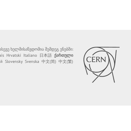
 ასევე ხელმისაწვდომია შემდეგ ენებში:
ais
Hrvatski
Italiano
日本語
ქართული
ий
Slovensky
Svenska
中文(简)
中文(繁)