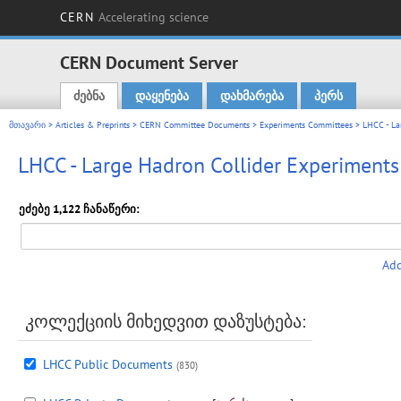
CERN
Accelerating science
CERN Document Server
ძებნა
დაყენება
დახმარება
პერს
Main menu
მთავარი
>
Articles & Preprints
>
CERN Committee Documents
>
Experiments Committees
> LHCC - La
LHCC - Large Hadron Collider Experiment
ეძებე 1,122 ჩანაწერი:
Add
კოლექციის მიხედვით დაზუსტება:
LHCC Public Documents
(830)