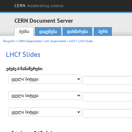
CERN
Accelerating science
CERN Document Server
ძებნა
დაყენება
დახმარება
პერს
Main menu
მთავარი
>
CERN Experiments
>
LHC Experiments
>
LHCf
> LHCf Slides
LHCf Slides
ეძებე 0 ჩანაწერები: