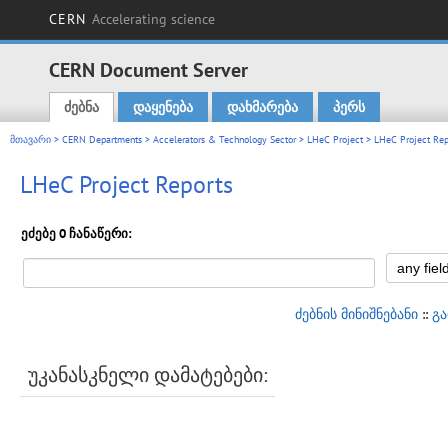
CERN
Accelerating science
CERN Document Server
ძებნა
დაყენება
დახმარება
პერს
Main menu
მთავარი
>
CERN Departments
>
Accelerators & Technology Sector
>
LHeC Project
> LHeC Project Rep
LHeC Project Reports
ეძებე 0 ჩანაწერი:
ძებნის მინიშნებანი
::
გ
უკანასკნელი დამატებები: