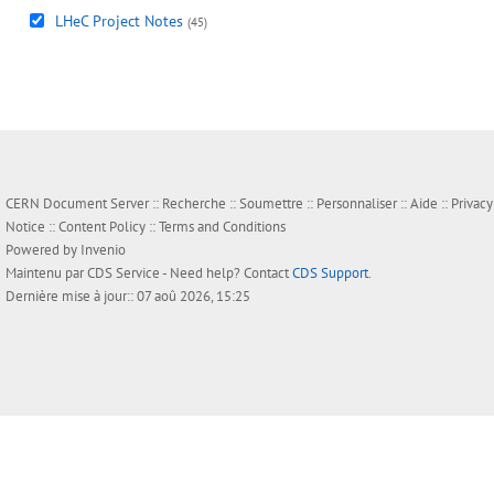
LHeC Project Notes
(45)
CERN Document Server ::
Recherche
::
Soumettre
::
Personnaliser
::
Aide
::
Privacy
Notice
::
Content Policy
::
Terms and Conditions
Powered by
Invenio
Maintenu par
CDS Service
- Need help? Contact
CDS Support
.
Dernière mise à jour:: 07 aoû 2026, 15:25