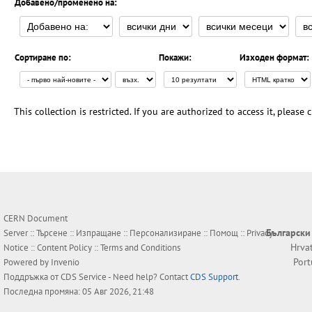
Добавено/променено на:
Сортиране по:
Покажи:
Изходен формат:
This collection is restricted. If you are authorized to access it, please
CERN Document
Български
Server ::
Търсене
::
Изпращане
::
Персонализиране
::
Помощ
::
Privacy
Hrva
Notice
::
Content Policy
::
Terms and Conditions
Por
Powered by
Invenio
Поддръжка от
CDS Service
- Need help? Contact
CDS Support
.
Последна промяна: 05 Авг 2026, 21:48