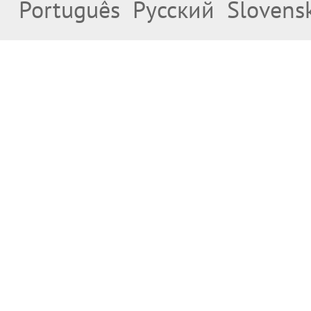
Português
Русский
Slovens