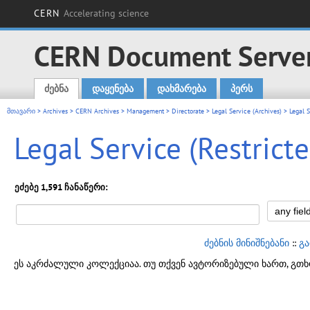
CERN
Accelerating science
CERN Document Serve
ძებნა
დაყენება
დახმარება
პერს
Main menu
მთავარი
>
Archives
>
CERN Archives
>
Management
>
Directorate
>
Legal Service (Archives)
> Legal S
Legal Service (Restrict
ეძებე 1,591 ჩანაწერი:
ძებნის მინიშნებანი
::
გ
ეს აკრძალული კოლექციაა. თუ თქვენ ავტორიზებული ხართ, გთხ