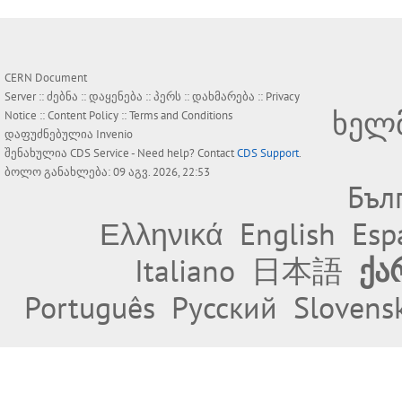
CERN Document
Server ::
ძებნა
::
დაყენება
::
პერს
::
დახმარება
::
Privacy
ხელ
Notice
::
Content Policy
::
Terms and Conditions
დაფუძნებულია
Invenio
შენახულია
CDS Service
- Need help? Contact
CDS Support
.
ბოლო განახლება: 09 აგვ. 2026, 22:53
Бъл
Ελληνικά
English
Esp
Italiano
日本語
ქა
Português
Русский
Slovens