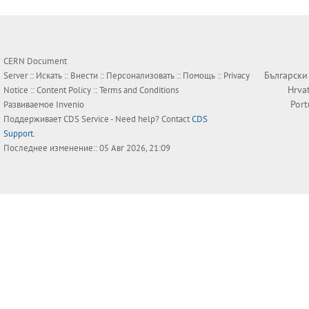
CERN Document
Български
Server ::
Искать
::
Внести
::
Персонализовать
::
Помощь
::
Privacy
Hrva
Notice
::
Content Policy
::
Terms and Conditions
Por
Развиваемое
Invenio
Поддерживает
CDS Service
- Need help? Contact
CDS
Support
.
Последнее изменение:: 05 Авг 2026, 21:09