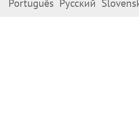
Português
Русский
Slovens