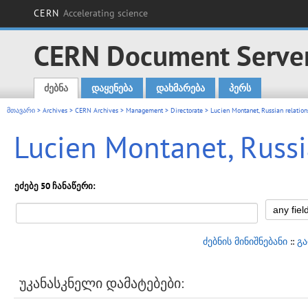
CERN
Accelerating science
CERN Document Serve
ძებნა
დაყენება
დახმარება
პერს
Main menu
მთავარი
>
Archives
>
CERN Archives
>
Management
>
Directorate
> Lucien Montanet, Russian relations
Lucien Montanet, Russia
ეძებე 50 ჩანაწერი:
ძებნის მინიშნებანი
::
გ
უკანასკნელი დამატებები: