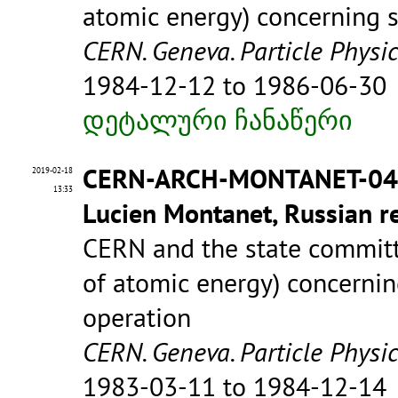
atomic energy) concerning s
CERN. Geneva. Particle Physi
1984-12-12 to 1986-06-30
დეტალური ჩანაწერი
CERN-ARCH-MONTANET-0
2019-02-18
13:33
Lucien Montanet, Russian re
CERN and the state committe
of atomic energy) concerning
operation
CERN. Geneva. Particle Physi
1983-03-11 to 1984-12-14