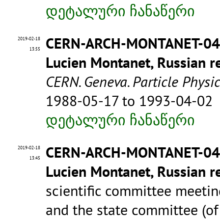
დეტალური ჩანაწერი
CERN-ARCH-MONTANET-0
2019-02-18
13:55
Lucien Montanet, Russian re
CERN. Geneva. Particle Physi
1988-05-17 to 1993-04-02
დეტალური ჩანაწერი
CERN-ARCH-MONTANET-0
2019-02-18
13:45
Lucien Montanet, Russian re
scientific committee meet
and the state committee (of 