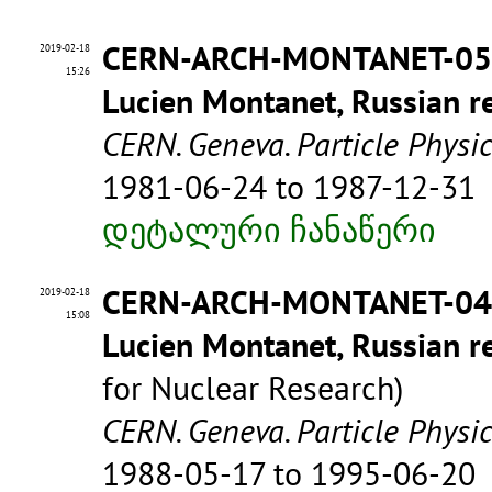
CERN-ARCH-MONTANET-0
2019-02-18
15:26
Lucien Montanet, Russian re
CERN. Geneva. Particle Physi
1981-06-24 to 1987-12-31
დეტალური ჩანაწერი
CERN-ARCH-MONTANET-0
2019-02-18
15:08
Lucien Montanet, Russian re
for Nuclear Research)
CERN. Geneva. Particle Physi
1988-05-17 to 1995-06-20